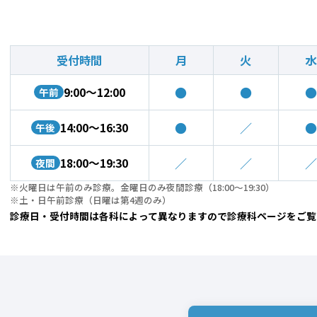
受付時間
月
火
水
●
●
●
9:00〜12:00
午前
●
／
●
14:00〜16:30
午後
／
／
／
18:00〜19:30
夜間
※火曜日は午前のみ診療。金曜日のみ夜間診療（18:00～19:30）
※土・日午前診療（日曜は第4週のみ）
診療日・受付時間は各科によって異なりますので診療科ページをご覧