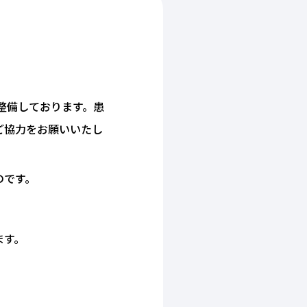
整備しております。患
ご協力をお願いいたし
のです。
ます。