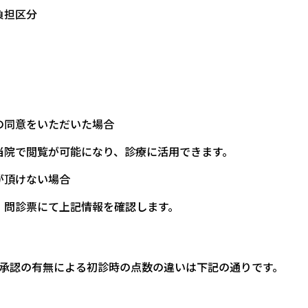
負担区分
の同意をいただいた場合
当院で閲覧が可能になり、診療に活用できます。
が頂けない場合
・問診票にて上記情報を確認します。
ﾞによる承認の有無による初診時の点数の違いは下記の通りです。