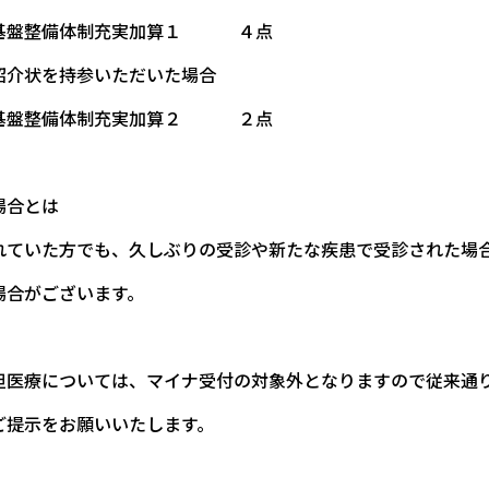
ム基盤整備体制充実加算１ ４点
紹介状を持参いただいた場合
ム基盤整備体制充実加算２ ２点
場合とは
れていた方でも、久しぶりの受診や新たな疾患で受診された場
場合がございます。
担医療については、マイナ受付の対象外となりますので従来通
ご提示をお願いいたします。