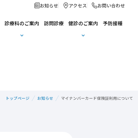
お知らせ
アクセス
お問い合わせ
診療科のご案内
訪問診療
健診のご案内
予防接種
皮膚科
東京土建健診
一般外来オンラインリクエスト
トップページ
お知らせ
マイナンバーカード保険証利用について