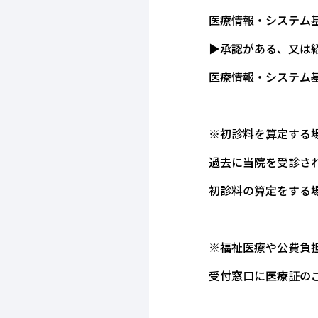
医療情報・システ
▶承認がある、又は
医療情報・システ
※初診料を算定する
過去に当院を受診さ
初診料の算定をする
※福祉医療や公費負
受付窓口に医療証の